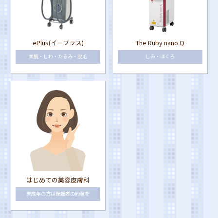
ePlus(イープラス)
The Ruby nano Q
美肌・しわ・たるみ・脱毛
しみ・ほくろ
はじめての美容皮膚科
未成年の方は保護者の同意を