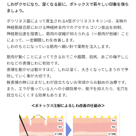
しわがクセになり、深くなる前に、ボトックスで若々しい印象を保ち
ましょう。
ボツリヌス菌によって産生されるA型ボツリヌストキシンは、末梢の
神経筋接合部における神経終末内でのアセチルコリン放出を抑制、
神経筋伝達を阻害し、筋肉の収縮が抑えられる（＝筋肉が弛緩）こと
によって、一定期間しわを改善します。
しわのもとになっている筋肉へ細い針で薬剤を注入します。
筋肉が動くことによってできるおでこや眉間、目尻、あごの梅干しじ
わなどの表情じわに有効です。
表情を動かせば動かすほど、しわは深く、大きくなってしまうので予
防していく事が大切です。
無表情の時にはまだしわが目立たないお年頃からお勧めの治療です。
また、エラが張っている人への小顔効果や、発汗を抑えたり、毛穴を
目立ちにくくする効果もあります。