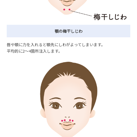
顎の梅干しじわ
唇や顎に力を入れると顎先にしわがよってしまいます。
平均的に2〜4箇所注入します。