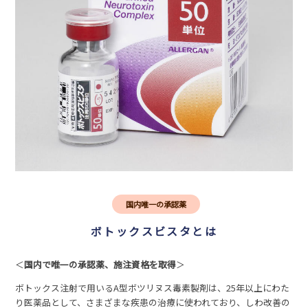
国内唯一の承認薬
ボトックスビスタとは
＜
国内で唯一の承認薬、施注資格を取得
＞
ボトックス注射で用いるA型ボツリヌス毒素製剤は、25年以上にわた
り医薬品として、さまざまな疾患の治療に使われており、しわ改善の