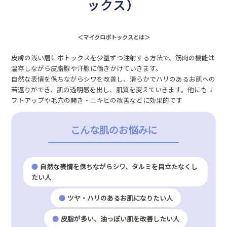
ックス）
＜マイクロボトックスとは＞
皮膚の浅い層にボトックスを少量ずつ注射する方法で、筋肉の機能は
温存しながら皮脂腺や汗腺に働きかけていきます。
自然な表情を保ちながらシワを改善し、滑らかでハリのあるお肌への
若返りができ、肌の透明感を出し、肌質を変えていきます。他にもリ
フトアップや毛穴の開き・ニキビの改善などに効果的です
こんな肌のお悩みに
自然な表情を保ちながらシワ、タルミを目立たなくし
たい人
ツヤ・ハリのあるお肌になりたい人
皮脂が多い、油っぽい肌を改善したい人