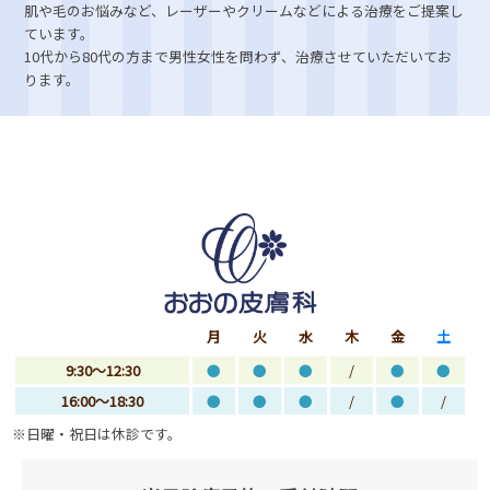
肌や毛のお悩みなど、レーザーやクリームなどによる治療をご提案し
ています。
10代から80代の方まで男性女性を問わず、治療させていただいてお
ります。
月
火
水
木
金
土
9:30～12:30
●
●
●
/
●
●
16:00～18:30
●
●
●
/
●
/
※日曜・祝日は休診です。