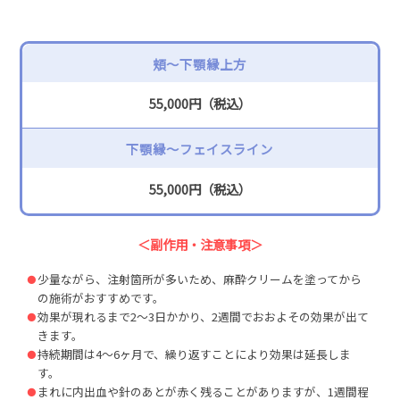
頬〜下顎縁上方
55,000円（税込）
下顎縁〜フェイスライン
55,000円（税込）
＜副作用・注意事項＞
少量ながら、注射箇所が多いため、麻酔クリームを塗ってから
の施術がおすすめです。
効果が現れるまで2～3日かかり、2週間でおおよその効果が出て
きます。
持続期間は4～6ヶ月で、繰り返すことにより効果は延長しま
す。
まれに内出血や針のあとが赤く残ることがありますが、1週間程