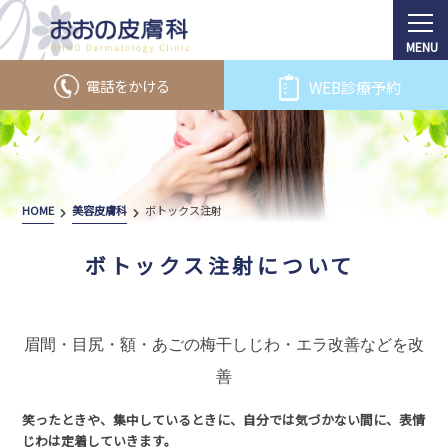
電話をかける
WEB診療予約
HOME
美容皮膚科
ボトックス注射
ボトックス注射について
眉間・目尻・額・あごの梅干しじわ・エラ改善などを改
善
笑ったときや、集中しているときに、自分では気づかない間に、表情
じわは定着していきます。