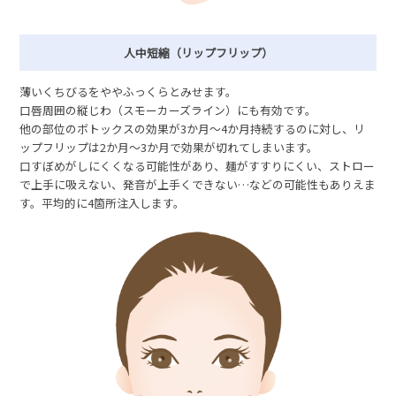
人中短縮（リップフリップ）
薄いくちびるをややふっくらとみせます。
口唇周囲の縦じわ（スモーカーズライン）にも有効です。
他の部位のボトックスの効果が3か月～4か月持続するのに対し、リ
ップフリップは2か月～3か月で効果が切れてしまいます。
口すぼめがしにくくなる可能性があり、麺がすすりにくい、ストロー
で上手に吸えない、発音が上手くできない…などの可能性もありえま
す。平均的に4箇所注入します。