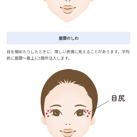
眉間のしわ
目を細めたりしたときに、険しい表情に見えることがあります。平均
的に眉間〜眉上に5箇所注入します。