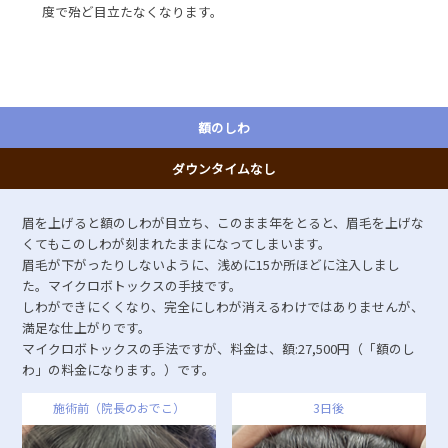
度で殆ど目立たなくなります。
額のしわ
ダウンタイムなし
眉を上げると額のしわが目立ち、このまま年をとると、眉毛を上げな
くてもこのしわが刻まれたままになってしまいます。
眉毛が下がったりしないように、浅めに15か所ほどに注入しまし
た。マイクロボトックスの手技です。
しわができにくくなり、完全にしわが消えるわけではありませんが、
満足な仕上がりです。
マイクロボトックスの手法ですが、料金は、額:27,500円（「額のし
わ」の料金になります。）です。
施術前（院長のおでこ）
3日後