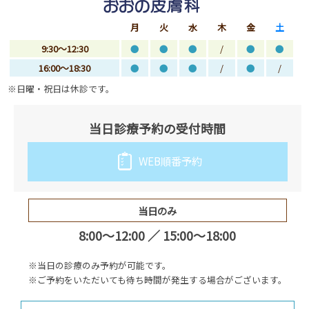
月
火
水
木
金
土
9:30～12:30
●
●
●
/
●
●
16:00～18:30
●
●
●
/
●
/
※日曜・祝日は休診です。
当日診療予約の受付時間
WEB順番予約
当日のみ
8:00～12:00 ／ 15:00～18:00
※当日の診療のみ予約が可能です。
※ご予約をいただいても待ち時間が発生する場合がございます。