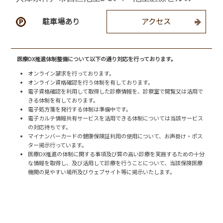
駐車場あり
アクセス
医療DX推進体制整備について以下の通り対応を行っております。
オンライン請求を行っております。
オンライン資格確認を行う体制を有しております。
電子資格確認を利用して取得した診療情報を、診察室で閲覧又は活用で
きる体制を有しております。
電子処方箋を発行する体制は準備中です。
電子カルテ情報共有サービスを活用できる体制については当該サービス
の対応待ちです。
マイナンバーカードの健康保険証利用の使用について、お声掛け・ポス
ター掲示行っています。
医療DX推進の体制に関する事項及び質の高い診療を実施するための十分
な情報を取得し、及び活用して診療を行うことについて、当該保険医療
機関の見やすい場所及びウェブサイト等に掲示いたします。